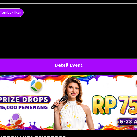
 Tembak Ikan
Detail Event