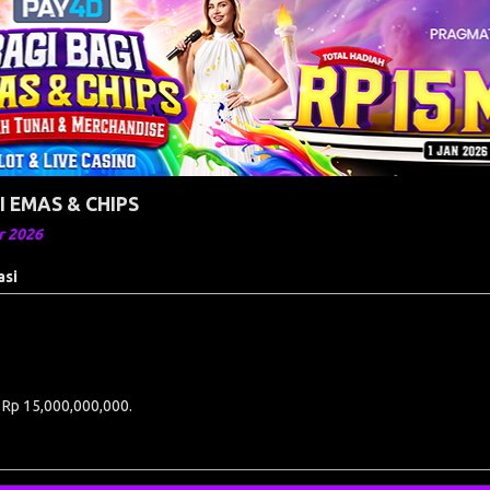
I EMAS & CHIPS
r 2026
asi
i Rp 15,000,000,000.