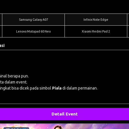
Samsung Galaxy A07
Infinix Note Edge
Lenovo Motopad 60 Neo
Xiaomi Redmi Pad 2
asi
inal berapa pun.
rta dalam event.
ngkat bisa dicek pada simbol
Piala
di dalam permainan.
Detail Event