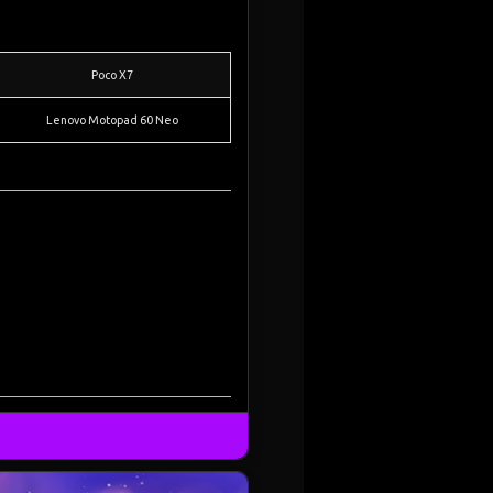
Poco X7
Lenovo Motopad 60 Neo