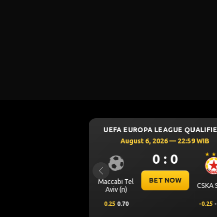
BlackJack21
Bi
Piggy Bank Gold 2
UEFA EUROPA LEAGUE QUALIFI
August 7, 2026 — 00:00 WIB
0 : 0
Previous
BET NOW
Red Bull
Pafo
Salzburg
1
0.84
-1
0
Scale of Heaven:
In