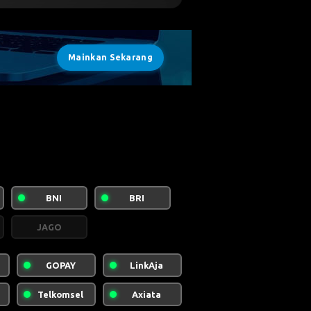
Mainkan Sekarang
ld and
Cai Shen Fortune
BNI
BRI
JAGO
GOPAY
LinkAja
Telkomsel
Axiata