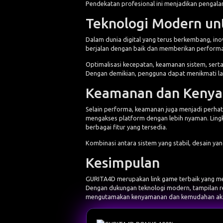
Cookie Hunter
Teknologi Modern un
Dalam dunia digital yang terus berkembang, in
berjalan dengan baik dan memberikan performa
Optimalisasi kecepatan, keamanan sistem, sert
Dengan demikian, pengguna dapat menikmati laya
Keamanan dan Kenyam
Selain performa, keamanan juga menjadi perha
mengakses platform dengan lebih nyaman. Lin
berbagai fitur yang tersedia.
Kombinasi antara sistem yang stabil, desain y
Kesimpulan
GURITA4D merupakan link game terbaik yang men
Dengan dukungan teknologi modern, tampilan re
mengutamakan kenyamanan dan kemudahan akse