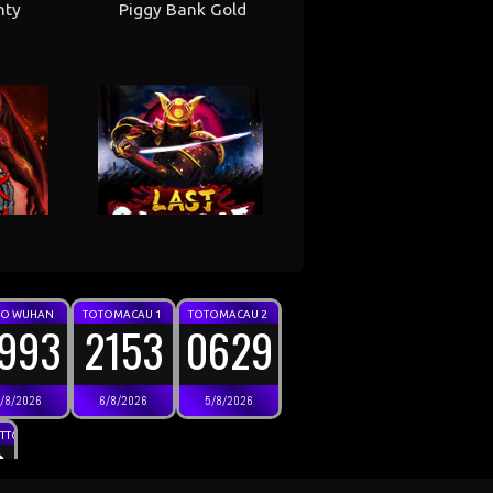
nty
Piggy Bank Gold
al
Last Samurai
TO WUHAN
TOTOMACAU 1
TOTOMACAU 2
993
2153
0629
/8/2026
6/8/2026
5/8/2026
TTO
9