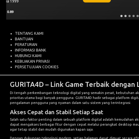
Bodo Glimt
0.75
0.77
TENTANG KAMI
BANTUAN
PERATURAN
INFORMASI BANK
HUBUNGI KAMI
KEBIJAKAN PRIVASI
PERSETUJUAN COOKIES
GURITA4D – Link Game Terbaik dengan L
Di tengah perkembangan teknologi digital yang semakin pesat, kebutuhan aka
prioritas utama bagi banyak pengguna. GURITA4D hadir sebagai platform digita
pengalaman pengguna yang nyaman dalam satu sistem yang terintegrasi.
Akses Cepat dan Stabil Setiap Saat
Salah satu faktor penting dalam sebuah platform digital adalah kemudahan ak
dapat mengakses berbagai fitur dengan cepat melalui perangkat desktop ma
agar tetap stabil dan mudah digunakan kapan saja.
Dengan dukungan teknologi modern, setiap halaman dapat dimuat secara efi