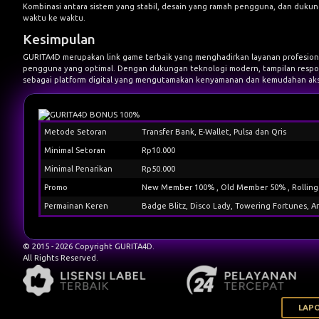
Kombinasi antara sistem yang stabil, desain yang ramah pengguna, dan duk
waktu ke waktu.
Kesimpulan
GURITA4D merupakan link game terbaik yang menghadirkan layanan profesiona
pengguna yang optimal. Dengan dukungan teknologi modern, tampilan respon
sebagai platform digital yang mengutamakan kenyamanan dan kemudahan aks
Metode Setoran
Transfer Bank, E-Wallet, Pulsa dan Qris
Minimal Setoran
Rp10.000
Minimal Penarikan
Rp50.000
Promo
New Member 100% , Old Member 50% , Rolling
Permainan Keren
Badge Blitz, Disco Lady, Towering Fortunes, 
© 2015 - 2026 Copyright GURITA4D.
All Rights Reserved.
LAPO