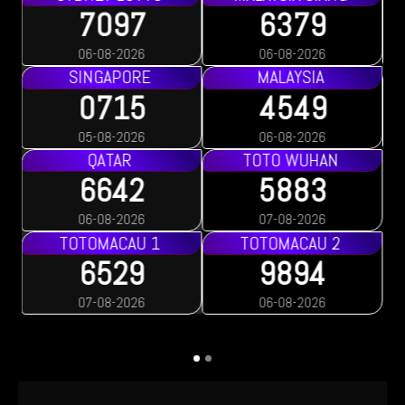
3064
1391
06-08-2026
06-08-2026
HONGKONG LOTTO
1083
06-08-2026