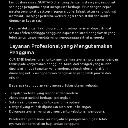
kemudahan akses.
GURITA4D
dirancang dengan sistem yang responsif
sehingga pengguna dapat mengakses berbagai fitur dengan cepat
melalui perangkat desktop maupun mobile. Infrastruktur yang optimal
membantu menjaga performa website agar tetap stabil dan mudah
digunakan kapan saja.
Dengan dukungan teknologi modern, setiap halaman dapat dimuat
secara efisien sehingga pengguna dapat menikmati pengalaman yang
lebih lancar tanpa kendala yang mengganggu aktivitas mereka.
Layanan Profesional yang Mengutamakan
Pengguna
GURITA4D berkomitmen untuk memberikan layanan profesional dengan
fokus pada kenyamanan pengguna. Mulai dari navigasi yang mudah
dipahami hingga tampilan yang modern, seluruh elemen platform
dirancang untuk menghadirkan pengalaman yang lebih praktis dan
efisien.
Beberapa keunggulan yang menjadi fokus utama meliputi:
Tampilan website yang responsif dan modern.
Akses cepat melalui berbagai perangkat.
Sistem yang dirancang untuk performa optimal.
Navigasi yang mudah digunakan oleh semua kalangan.
Dukungan layanan yang siap membantu kebutuhan pengguna.
Pendekatan profesional ini menjadikan pengalaman digital lebih
nyaman dan terstruktur bagi setiap pengguna.