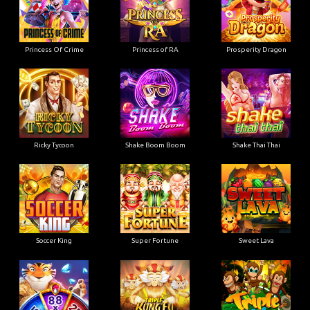
Princess Of Crime
Princess of RA
Prosperity Dragon
Ricky Tycoon
Shake Boom Boom
Shake Thai Thai
Soccer King
Super Fortune
Sweet Lava