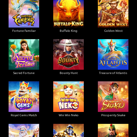
Fortune Familiar
Buffalo King
Golden West
Sacred Fortune
Bounty Hunt
Treasure of Atlantis
Royal Gems Match
Win Win Neko
Prosperity Snake