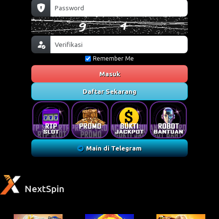
Remember Me
Masuk
Daftar Sekarang
Main di Telegram
NextSpin