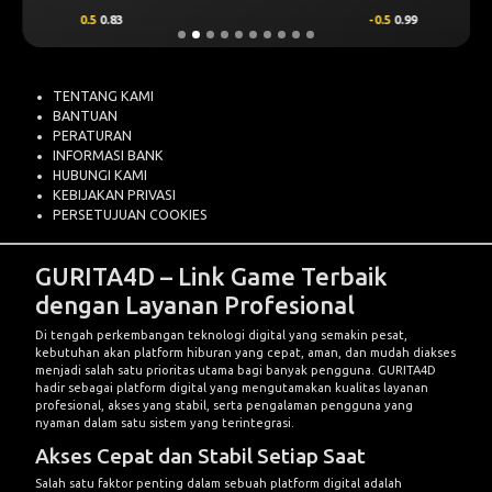
0.5
0.83
-0.5
0.99
TENTANG KAMI
BANTUAN
PERATURAN
INFORMASI BANK
HUBUNGI KAMI
KEBIJAKAN PRIVASI
PERSETUJUAN COOKIES
GURITA4D – Link Game Terbaik
dengan Layanan Profesional
Di tengah perkembangan teknologi digital yang semakin pesat,
kebutuhan akan platform hiburan yang cepat, aman, dan mudah diakses
menjadi salah satu prioritas utama bagi banyak pengguna. GURITA4D
hadir sebagai platform digital yang mengutamakan kualitas layanan
profesional, akses yang stabil, serta pengalaman pengguna yang
nyaman dalam satu sistem yang terintegrasi.
Akses Cepat dan Stabil Setiap Saat
Salah satu faktor penting dalam sebuah platform digital adalah