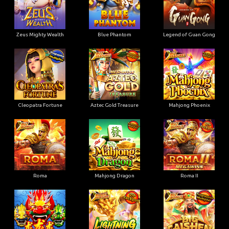
Zeus Mighty Wealth
Blue Phantom
Legend of Guan Gong
Cleopatra Fortune
Aztec Gold Treasure
Mahjong Phoenix
Roma
Mahjong Dragon
Roma II