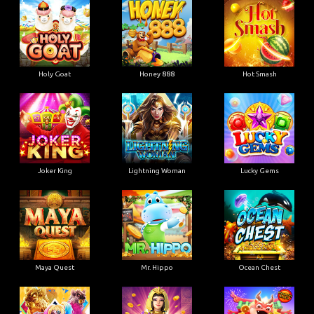
Holy Goat
Honey 888
Hot Smash
Joker King
Lightning Woman
Lucky Gems
Maya Quest
Mr. Hippo
Ocean Chest