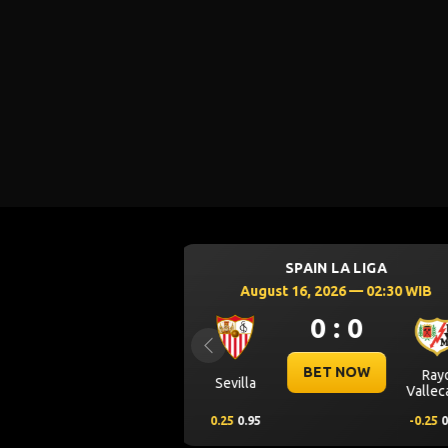
Lucky Circus
N
UEFA CHAMPIONS LEAGUE QUALIF
August 12, 2026 — 01:30 WIB
0 : 0
Previous
BET NOW
SK Sturm
Fener
Sushi Master
De
Graz
-0.5
0.95
0.5
0