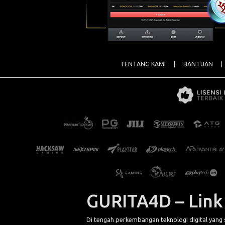
TENTANG KAMI
|
BANTUAN
|
GURITA4D – Link
Di tengah perkembangan teknologi digital yang