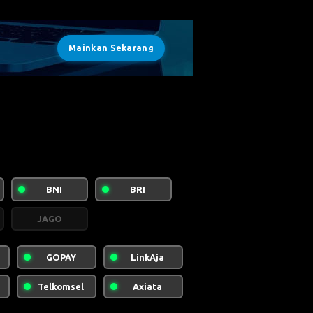
Mainkan Sekarang
BNI
BRI
JAGO
GOPAY
LinkAja
Telkomsel
Axiata