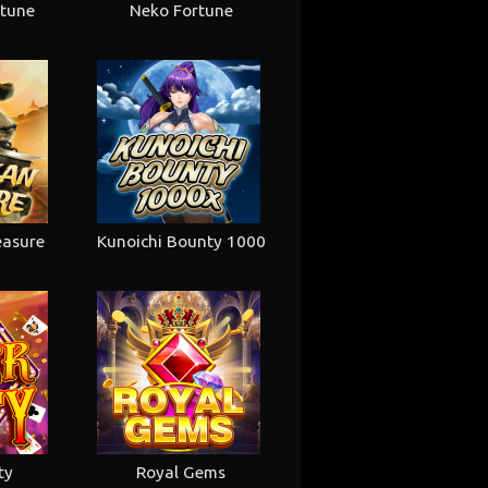
tune
Neko Fortune
easure
Kunoichi Bounty 1000
ty
Royal Gems