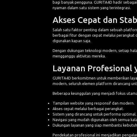
bagi banyak pengguna. GURITA4D hadir sebagai 
nyaman dalam satu sistem yang terintegrasi.
Akses Cepat dan Stabi
Salah satu faktor penting dalam sebuah platfo
berbagai fitur dengan cepat melalui perangkat
digunakan kapan saja.
Dengan dukungan teknologi modern, setiap hal
mengganggu aktivitas mereka.
Layanan Profesiona
GURITA4D berkomitmen untuk memberikan layana
modern, seluruh elemen platform dirancang unt
Beberapa keunggulan yang menjadi fokus utama
Tampilan website yang responsif dan modern.
Akses cepat melalui berbagai perangkat.
Sistem yang dirancang untuk performa optimal.
Navigasi yang mudah digunakan oleh semua kal
Dukungan layanan yang siap membantu kebutu
Pendekatan profesional ini menjadikan pengalam