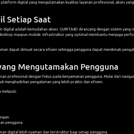
platform digital yang mengutamakan kualitas layanan profesional, akses yang
l Setiap Saat
rm digital adalah kemudahan akses.
GURITA4D
dirancang dengan sistem yang 
 desktop maupun mobile. Infrastruktur yang optimal membantu menjaga perfo
aman dapat dimuat secara efisien sehingga pengguna dapat menikmati pengal
l yang Mengutamakan Pengguna
n profesional dengan fokus pada kenyamanan pengguna. Mulai dari navigas
uk menghadirkan pengalaman yang lebih praktis dan efisien.
 meliputi:
angan.
han pengguna.
an digital lebih nyaman dan terstruktur bagi setiap pengguna.