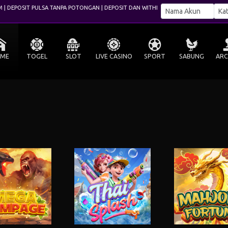
SIT PULSA TANPA POTONGAN | DEPOSIT DAN WITHDRAW TERCEPAT
SEL
ME
TOGEL
SLOT
LIVE CASINO
SPORT
SABUNG
ARC