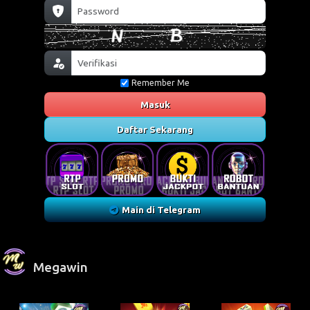
Remember Me
Masuk
Daftar Sekarang
Main di Telegram
Megawin