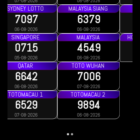
06-08-2026
06-08-2026
TOTOMACAU 5
TOTOMACAU 6
3064
1391
06-08-2026
06-08-2026
HONGKONG LOTTO
1083
06-08-2026