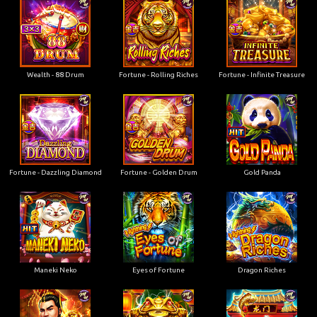
Wealth - 88 Drum
Fortune - Rolling Riches
Fortune - Infinite Treasure
Fortune - Dazzling Diamond
Fortune - Golden Drum
Gold Panda
Maneki Neko
Eyes of Fortune
Dragon Riches