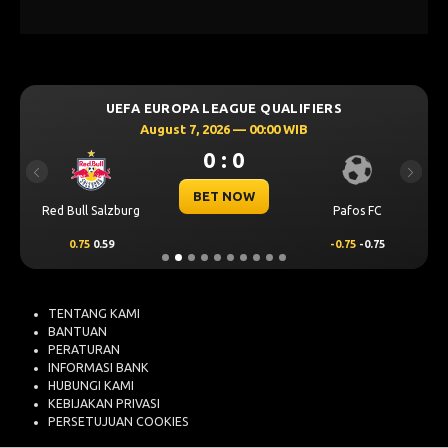
UEFA EUROPA LEAGUE QUALIFIERS
August 7, 2026 — 00:00 WIB
0 : 0
Previous
Next
BET NOW
Red Bull Salzburg
Pafos FC
0.75
0.59
-0.75
-0.75
TENTANG KAMI
BANTUAN
PERATURAN
INFORMASI BANK
HUBUNGI KAMI
KEBIJAKAN PRIVASI
PERSETUJUAN COOKIES