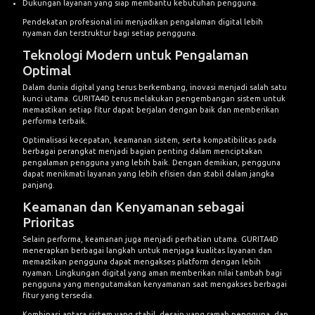
Dukungan layanan yang siap membantu kebutuhan pengguna.
Pendekatan profesional ini menjadikan pengalaman digital lebih
nyaman dan terstruktur bagi setiap pengguna.
Teknologi Modern untuk Pengalaman
Optimal
Dalam dunia digital yang terus berkembang, inovasi menjadi salah satu
kunci utama. GURITA4D terus melakukan pengembangan sistem untuk
memastikan setiap fitur dapat berjalan dengan baik dan memberikan
performa terbaik.
Optimalisasi kecepatan, keamanan sistem, serta kompatibilitas pada
berbagai perangkat menjadi bagian penting dalam menciptakan
pengalaman pengguna yang lebih baik. Dengan demikian, pengguna
dapat menikmati layanan yang lebih efisien dan stabil dalam jangka
panjang.
Keamanan dan Kenyamanan sebagai
Prioritas
Selain performa, keamanan juga menjadi perhatian utama. GURITA4D
menerapkan berbagai langkah untuk menjaga kualitas layanan dan
memastikan pengguna dapat mengakses platform dengan lebih
nyaman. Lingkungan digital yang aman memberikan nilai tambah bagi
pengguna yang mengutamakan kenyamanan saat mengakses berbagai
fitur yang tersedia.
Kombinasi antara sistem yang stabil, desain yang ramah pengguna, dan