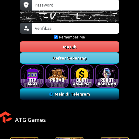
Remember Me
Masuk
Daftar Sekarang
Main di Telegram
ATG Games