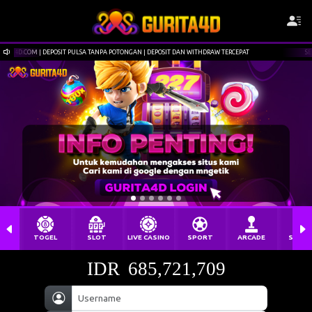
D.COM | DEPOSIT PULSA TANPA POTONGAN | DEPOSIT DAN WITHDRAW TERCEPAT
SELAMAT
TOGEL
SLOT
LIVE CASINO
SPORT
ARCADE
SABU
IDR
685,741,170